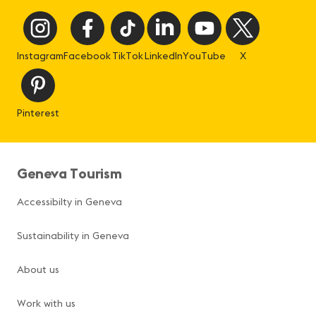
Instagram
Facebook
TikTok
LinkedIn
YouTube
X
Pinterest
Geneva Tourism
Accessibilty in Geneva
Sustainability in Geneva
About us
Work with us