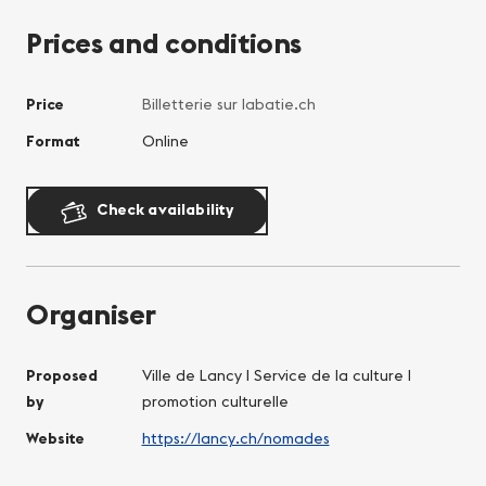
Prices and conditions
Price
Billetterie sur labatie.ch
Format
Online
Check availability
Organiser
Proposed
Ville de Lancy I Service de la culture I
by
promotion culturelle
Website
https://lancy.ch/nomades