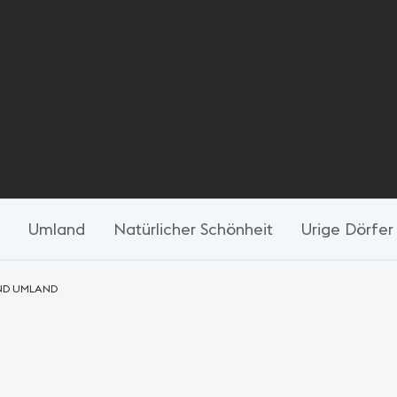
Umland
Natürlicher Schönheit
Urige Dörfer
ND UMLAND