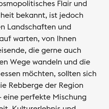
kosmopolitisches Flair und
heit bekannt, ist jedoch
en Landschaften und
auf warten, von Ihnen
isende, die gerne auch
hen Wege wandeln und die
ssen möchten, sollten sich
die Rebberge der Region
– eine perfekte Mischung
it, Kulturerlebnis und