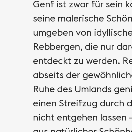
Genf ist zwar für sein 
seine malerische Schön
umgeben von idyllisch
Rebbergen, die nur dar
entdeckt zu werden. Re
abseits der gewöhnlic
Ruhe des Umlands genie
einen Streifzug durch 
nicht entgehen lassen 
aus natürlicher Schönhe