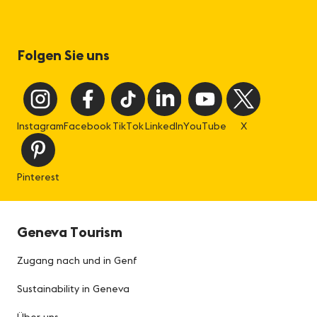
Folgen Sie uns
Instagram
Facebook
TikTok
LinkedIn
YouTube
X
Pinterest
Geneva Tourism
Zugang nach und in Genf
Sustainability in Geneva
Über uns