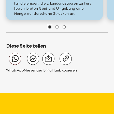
Für diejenigen, die Erkundungstouren zu Fuss
lieben, bieten Genf und Umgebung eine
Menge wunderschöne Strecken an.
Diese Seite teilen
WhatsApp
Messenger
E-Mail
Link kopieren