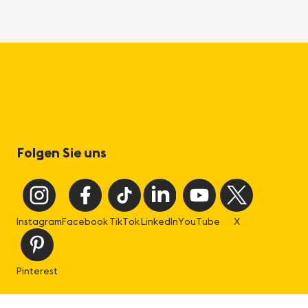
Folgen Sie uns
Instagram
Facebook
TikTok
LinkedIn
YouTube
X
Pinterest