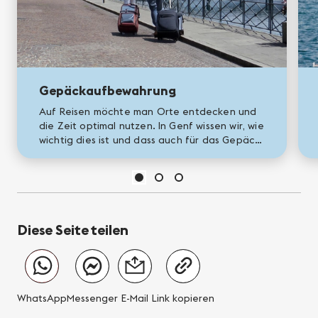
Gepäckaufbewahrung
Auf Reisen möchte man Orte entdecken und
die Zeit optimal nutzen. In Genf wissen wir, wie
wichtig dies ist und dass auch für das Gepäck
gesorgt werden muss. Egal ob Ihre Unterkunft
bei Ihrer Ankunft...
Diese Seite teilen
WhatsApp
Messenger
E-Mail
Link kopieren