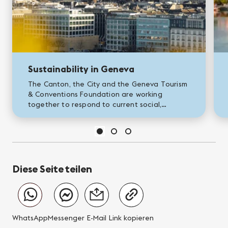
Sustainability in Geneva
The Canton, the City and the Geneva Tourism
& Conventions Foundation are working
together to respond to current social,
environmental and economic challenges. As a
keen traveller, you too can take...
Diese Seite teilen
WhatsApp
Messenger
E-Mail
Link kopieren