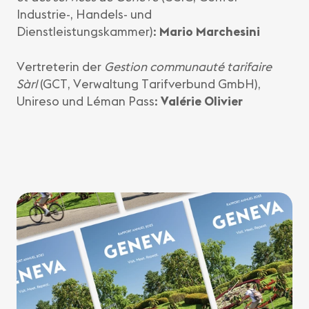
Industrie-, Handels- und
Dienstleistungskammer):
Mario Marchesini
Vertreterin der
Gestion communauté tarifaire
Sàrl
(GCT, Verwaltung Tarifverbund GmbH),
Unireso und Léman Pass:
Valérie Olivier