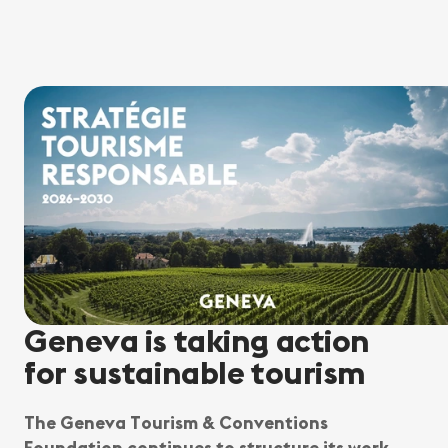
Geneva is taking action
for sustainable tourism
The Geneva Tourism & Conventions
Foundation continues to structure its work