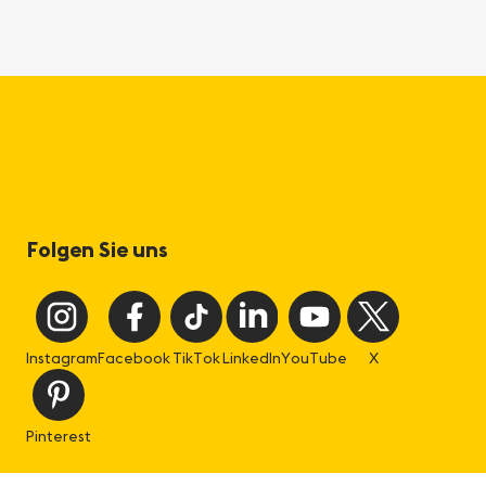
Folgen Sie uns
Instagram
Facebook
TikTok
LinkedIn
YouTube
X
Pinterest