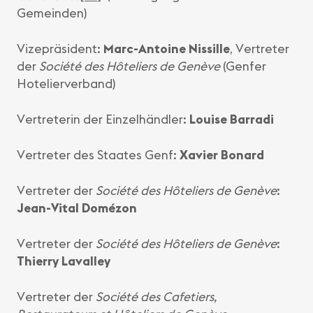
Gemeinden)
Vizepräsident:
Marc-Antoine Nissille
, Vertreter
der
Société des Hôteliers de Genève
(Genfer
Hotelierverband)
Vertreterin der Einzelhändler:
Louise Barradi
Vertreter des Staates Genf:
Xavier Bonard
Vertreter der
Société des Hôteliers de Genève
:
Jean-Vital Domézon
Vertreter der
Société des Hôteliers de Genève
:
Thierry Lavalley
Vertreter der
Société des Cafetiers,