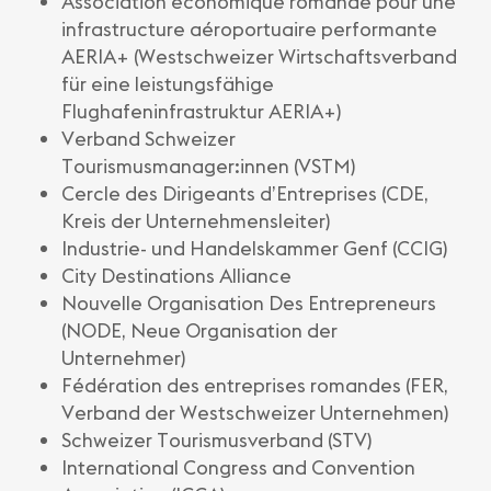
Association économique romande pour une
infrastructure aéroportuaire performante
AERIA+ (Westschweizer Wirtschaftsverband
für eine leistungsfähige
Flughafeninfrastruktur AERIA+)
Verband Schweizer
Tourismusmanager:innen
(VSTM)
Cercle des Dirigeants d’Entreprises (CDE,
Kreis der Unternehmensleiter)
Industrie- und Handelskammer Genf (CCIG)
City Destinations Alliance
Nouvelle Organisation Des Entrepreneurs
(NODE, Neue Organisation der
Unternehmer)
Fédération des entreprises romandes (FER,
Verband der Westschweizer Unternehmen)
Schweizer Tourismusverband (STV)
International Congress and Convention