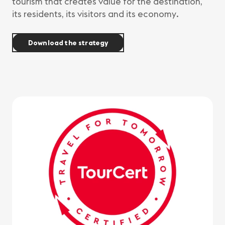
tourism that creates value for the destination,
its residents, its visitors and its economy.
Download the strategy