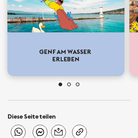
GENF AM WASSER
ERLEBEN
Diese Seite teilen