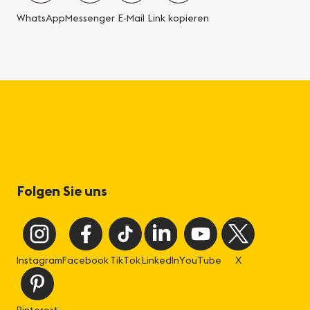
WhatsApp
Messenger
E-Mail
Link kopieren
Folgen Sie uns
Instagram
Facebook
TikTok
LinkedIn
YouTube
X
Pinterest