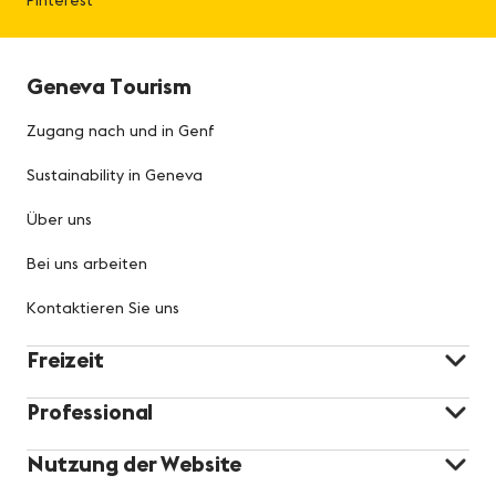
Geneva Tourism
Zugang nach und in Genf
Sustainability in Geneva
Über uns
Bei uns arbeiten
Kontaktieren Sie uns
Freizeit
Professional
Nutzung der Website