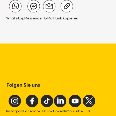
WhatsApp
Messenger
E-Mail
Link kopieren
Folgen Sie uns
Instagram
Facebook
TikTok
LinkedIn
YouTube
X