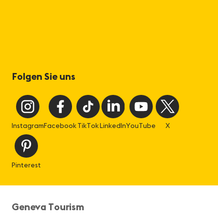
Folgen Sie uns
Instagram
Facebook
TikTok
LinkedIn
YouTube
X
Pinterest
Geneva Tourism