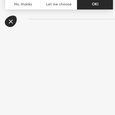
Diese Seite teilen
WhatsApp
Messenger
E-Mail
Link kopieren