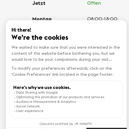
Jetzt
Offen
Montag
08:00-18:00
Dienstag
08:00-18:00
Mittwoch
08:00-18:00
Donnerstag
08:00-18:00
Freitag
08:00-18:00
Samstag
Geschlossen
Sonntag
Geschlossen