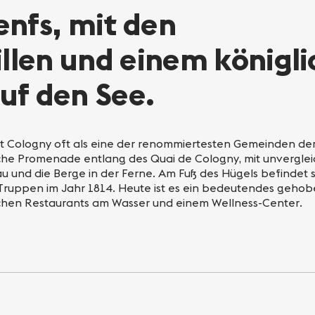
nfs, mit den
illen und einem königl
uf den See.
lt Cologny oft als eine der renommiertesten Gemeinden der
che Promenade entlang des Quai de Cologny, mit unverglei
 und die Berge in der Ferne. Am Fuß des Hügels befindet si
 Truppen im Jahr 1814. Heute ist es ein bedeutendes geho
schen Restaurants am Wasser und einem Wellness-Center.