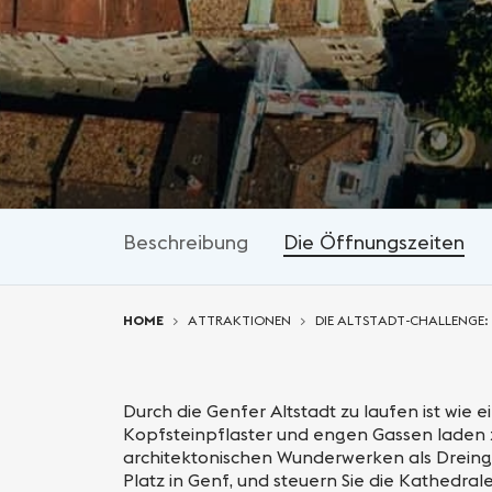
Beschreibung
Die Öffnungszeiten
You are here:
HOME
ATTRAKTIONEN
DIE ALTSTADT-CHALLENGE:
Durch die Genfer Altstadt zu laufen ist wie 
Kopfsteinpflaster und engen Gassen laden 
architektonischen Wunderwerken als Dreinga
Platz in Genf, und steuern Sie die Kathedral