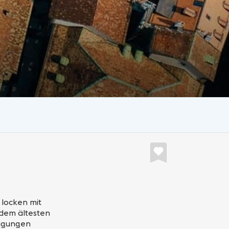
 locken mit
 dem ältesten
eigungen