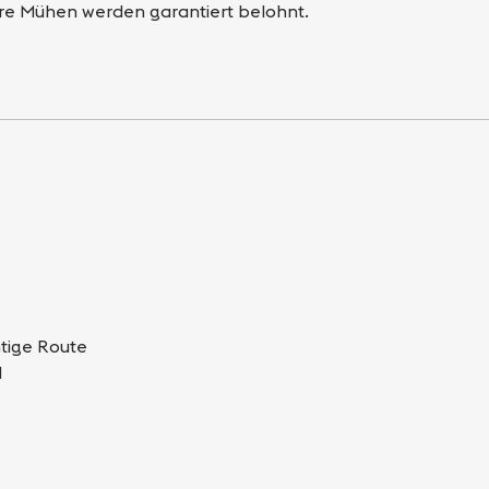
Ihre Mühen werden garantiert belohnt.
htige Route
d