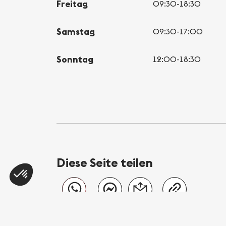
Freitag
09:30-18:30
Samstag
09:30-17:00
Sonntag
12:00-18:30
Diese Seite teilen
WhatsApp
Messenger
E-Mail
Link kopieren