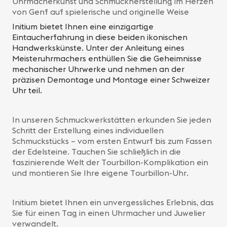
Uhrmacherkunst und Schmuckherstellung im Herzen
von Genf auf spielerische und originelle Weise
Initium bietet Ihnen eine einzigartige
Eintaucherfahrung in diese beiden ikonischen
Handwerkskünste. Unter der Anleitung eines
Meisteruhrmachers enthüllen Sie die Geheimnisse
mechanischer Uhrwerke und nehmen an der
präzisen Demontage und Montage einer Schweizer
Uhr teil.
In unseren Schmuckwerkstätten erkunden Sie jeden
Schritt der Erstellung eines individuellen
Schmuckstücks – vom ersten Entwurf bis zum Fassen
der Edelsteine. Tauchen Sie schließlich in die
faszinierende Welt der Tourbillon-Komplikation ein
und montieren Sie Ihre eigene Tourbillon-Uhr.
Initium bietet Ihnen ein unvergessliches Erlebnis, das
Sie für einen Tag in einen Uhrmacher und Juwelier
verwandelt.