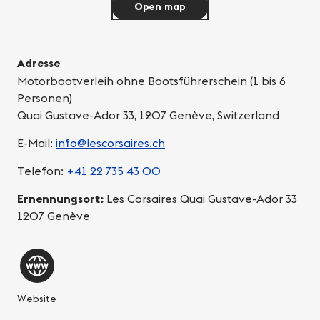
Open map
Adresse
Motorbootverleih ohne Bootsführerschein (1 bis 6
Personen)
Quai Gustave-Ador 33, 1207 Genève, Switzerland
E-Mail:
info@lescorsaires.ch
Telefon:
+41 22 735 43 00
Ernennungsort:
Les Corsaires Quai Gustave-Ador 33
1207 Genève
Website