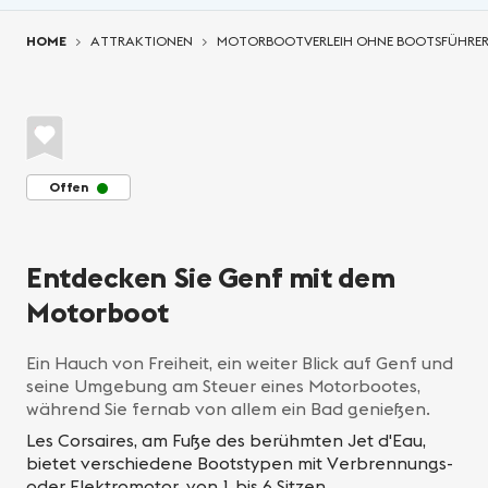
You are here:
HOME
ATTRAKTIONEN
MOTORBOOTVERLEIH OHNE BOOTSFÜHRERSCH
Offen
Entdecken Sie Genf mit dem
Motorboot
Ein Hauch von Freiheit, ein weiter Blick auf Genf und
seine Umgebung am Steuer eines Motorbootes,
während Sie fernab von allem ein Bad genießen.
Les Corsaires, am Fuße des berühmten Jet d'Eau,
bietet verschiedene Bootstypen mit Verbrennungs-
oder Elektromotor, von 1 bis 6 Sitzen.