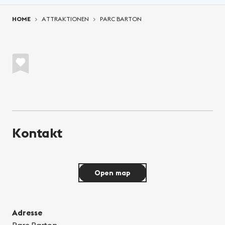
You are here:
HOME
ATTRAKTIONEN
PARC BARTON
Kontakt
Open map
Adresse