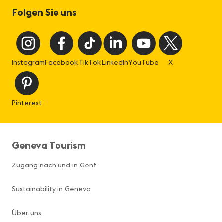
Folgen Sie uns
Instagram
Facebook
TikTok
LinkedIn
YouTube
X
Pinterest
Geneva Tourism
Zugang nach und in Genf
Sustainability in Geneva
Über uns