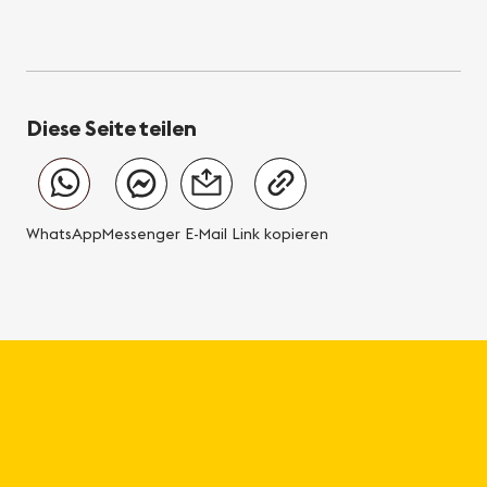
Diese Seite teilen
WhatsApp
Messenger
E-Mail
Link kopieren