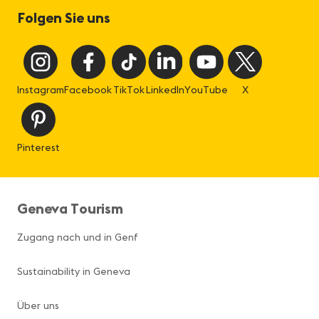
Folgen Sie uns
Instagram
Facebook
TikTok
LinkedIn
YouTube
X
Pinterest
Geneva Tourism
Zugang nach und in Genf
Sustainability in Geneva
Über uns