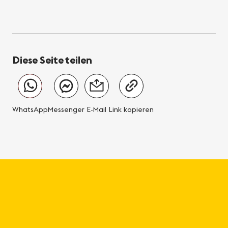
Diese Seite teilen
WhatsApp
Messenger
E-Mail
Link kopieren