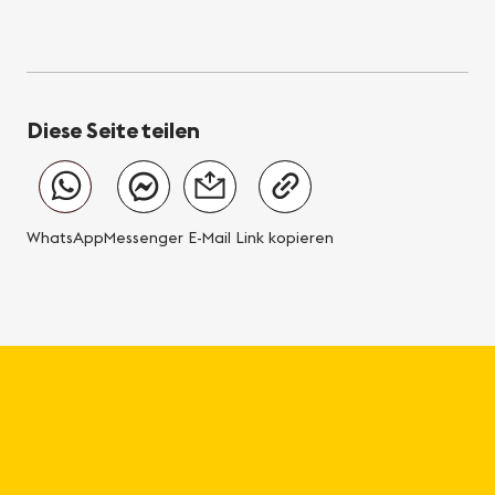
Diese Seite teilen
WhatsApp
Messenger
E-Mail
Link kopieren