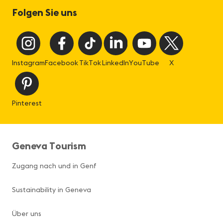
Folgen Sie uns
Instagram
Facebook
TikTok
LinkedIn
YouTube
X
Pinterest
Geneva Tourism
Zugang nach und in Genf
Sustainability in Geneva
Über uns