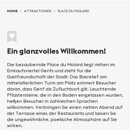
You are here:
HOME
ATTRAKTIONEN
PLACE DU MOLARD
Ein glanzvolles Willkommen!
Die bezaubernde Place du Molard liegt mitten im
Einkaufsviertel Genfs und steht für die
Gastfreundschaft der Stadt: Das Basrelief am
mittelalterlichen Turm am Platz erinnert Besucher
daran, dass Genf als Zufluchtsort gilt. Leuchtende
Pflastersteine, die in den Boden eingelassen wurden,
heißen Besucher in zahlreichen Sprachen
willkommen. Verbringen Sie einen netten Abend auf
der Terrasse eines der Restaurants und lassen Sie
die ungewöhnliche, poetische Atmosphäre auf Sie
wirken.