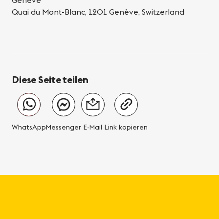
Genève
Quai du Mont-Blanc, 1201 Genève, Switzerland
Diese Seite teilen
WhatsApp
Messenger
E-Mail
Link kopieren