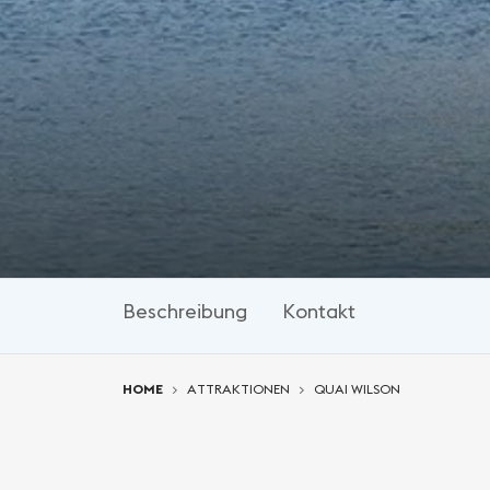
Beschreibung
Kontakt
You are here:
HOME
ATTRAKTIONEN
QUAI WILSON