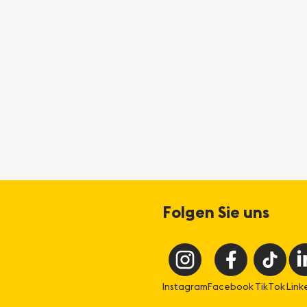
Folgen Sie uns
Instagram
Facebook
TikTok
Link