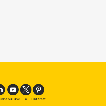
edIn
YouTube
X
Pinterest