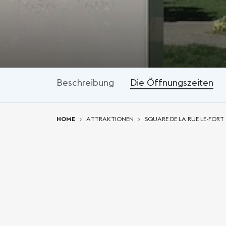
Beschreibung
Die Öffnungszeiten
You are here:
HOME
ATTRAKTIONEN
SQUARE DE LA RUE LE-FORT