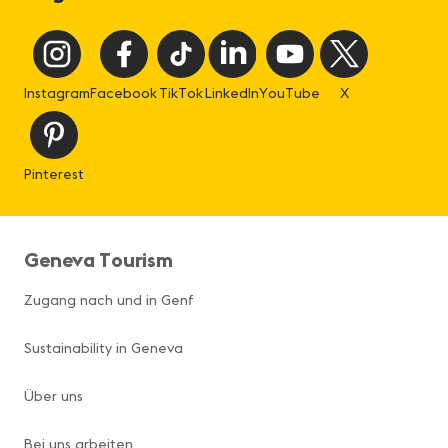
Instagram
Facebook
TikTok
LinkedIn
YouTube
X
Pinterest
Geneva Tourism
Zugang nach und in Genf
Sustainability in Geneva
Über uns
Bei uns arbeiten