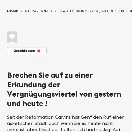
You are here:
HOME
ATTRAKTIONEN
STADTFÜHRUNG : GENF, SPIEL DER LIEBE U
Geschlossen
Brechen Sie auf zu einer
Erkundung der
Vergnügungsviertel von gestern
und heute !
Seit der Reformation Calvins hat Genf den Ruf einer
asketischen Stadt, auch wenn sie es heute nicht
mehr ist, aber Klischees halten sich hartnäckig! Auf