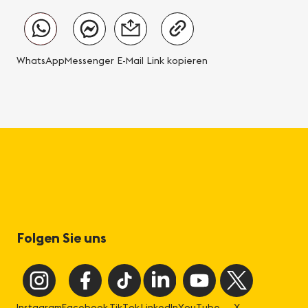
WhatsApp
Messenger
E-Mail
Link kopieren
Folgen Sie uns
Instagram
Facebook
TikTok
LinkedIn
YouTube
X