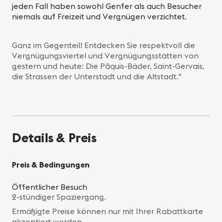
jeden Fall haben sowohl Genfer als auch Besucher
niemals auf Freizeit und Vergnügen verzichtet.
Ganz im Gegenteil! Entdecken Sie respektvoll die
Vergnügungsviertel und Vergnügungsstätten von
gestern und heute: Die Pâquis-Bäder, Saint-Gervais,
die Strassen der Unterstadt und die Altstadt."
Details & Preis
Preis & Bedingungen
Öffentlicher Besuch
2-stündiger Spaziergang.
Ermäßigte Preise können nur mit Ihrer Rabattkarte
akzeptiert werden.