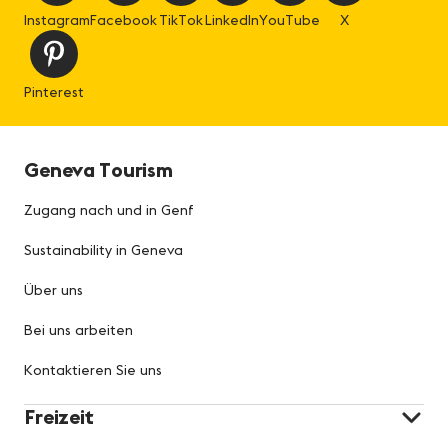
Instagram
Facebook
TikTok
LinkedIn
YouTube
X
Pinterest
Geneva Tourism
Zugang nach und in Genf
Sustainability in Geneva
Über uns
Bei uns arbeiten
Kontaktieren Sie uns
Freizeit