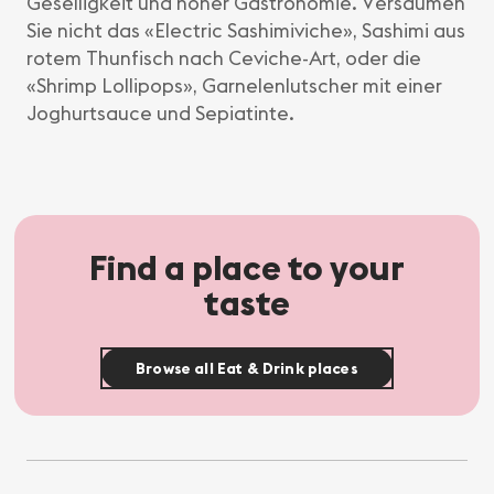
Geselligkeit und hoher Gastronomie. Versäumen
Sie nicht das «Electric Sashimiviche», Sashimi aus
rotem Thunfisch nach Ceviche-Art, oder die
«Shrimp Lollipops», Garnelenlutscher mit einer
Joghurtsauce und Sepiatinte.
Find a place to your
taste
Browse all Eat & Drink places