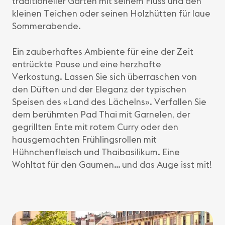
traditioneller Garten mit seinem Fluss und den
kleinen Teichen oder seinen Holzhütten für laue
Sommerabende.
Ein zauberhaftes Ambiente für eine der Zeit
entrückte Pause und eine herzhafte
Verkostung. Lassen Sie sich überraschen von
den Düften und der Eleganz der typischen
Speisen des «Land des Lächelns». Verfallen Sie
dem berühmten Pad Thai mit Garnelen, der
gegrillten Ente mit rotem Curry oder den
hausgemachten Frühlingsrollen mit
Hühnchenfleisch und Thaibasilikum. Eine
Wohltat für den Gaumen… und das Auge isst mit!