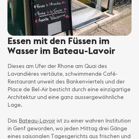
Essen mit den Füssen im
Wasser im Bateau-Lavoir
Dieses am Ufer der Rhone am Quai des
Lavandières vertäute, schwimmende Café-
Restaurant unweit des Bankenviertels und der
Place de Bel-Air besticht durch eine einzigartige
Architektur und eine ganz aussergewöhnliche
Lage.
Das
Bateau-Lavoir
ist zu einer wahren Institution
in Genf geworden, wo jeden Mittag drei Gänge
eines saisonalen Tagesgerichts aus frischen und