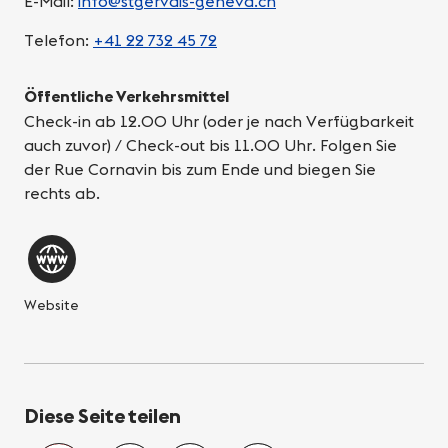
E-Mail:
info@stgervais-geneva.ch
Telefon:
+41 22 732 45 72
Öffentliche Verkehrsmittel
Check-in ab 12.00 Uhr (oder je nach Verfügbarkeit
auch zuvor) / Check-out bis 11.00 Uhr. Folgen Sie
der Rue Cornavin bis zum Ende und biegen Sie
rechts ab.
Website
Diese Seite teilen