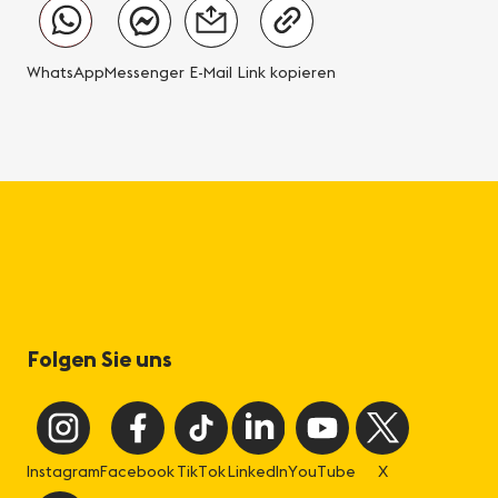
WhatsApp
Messenger
E-Mail
Link kopieren
Folgen Sie uns
Instagram
Facebook
TikTok
LinkedIn
YouTube
X