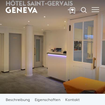
HÔTEL SAINT-GERVAIS
Skip to main content
Beschreibung
Eigenschaften
Kontakt