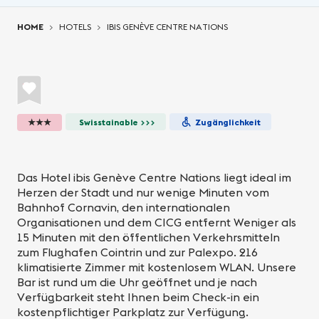
You are here:
HOME
HOTELS
IBIS GENÈVE CENTRE NATIONS
★★★
Swisstainable >>>
Zugänglichkeit
Das Hotel ibis Genève Centre Nations liegt ideal im
Herzen der Stadt und nur wenige Minuten vom
Bahnhof Cornavin, den internationalen
Organisationen und dem CICG entfernt Weniger als
15 Minuten mit den öffentlichen Verkehrsmitteln
zum Flughafen Cointrin und zur Palexpo. 216
klimatisierte Zimmer mit kostenlosem WLAN. Unsere
Bar ist rund um die Uhr geöffnet und je nach
Verfügbarkeit steht Ihnen beim Check-in ein
kostenpflichtiger Parkplatz zur Verfügung.