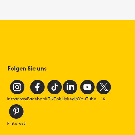
Folgen Sie uns
Instagram
Facebook
TikTok
LinkedIn
YouTube
X
Pinterest