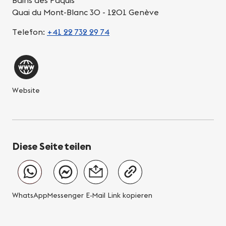
Bains des Pâquis
Quai du Mont-Blanc 30 - 1201 Genève
Telefon:
+41 22 732 29 74
Website
Diese Seite teilen
WhatsApp
Messenger
E-Mail
Link kopieren