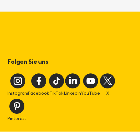
Folgen Sie uns
Instagram
Facebook
TikTok
LinkedIn
YouTube
X
Pinterest