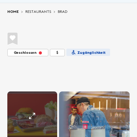
You are here:
HOME
RESTAURANTS
BRAD
Geschlossen
$
Zugänglichkeit