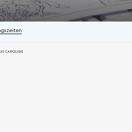
ngszeiten
YLES CAROUGE)