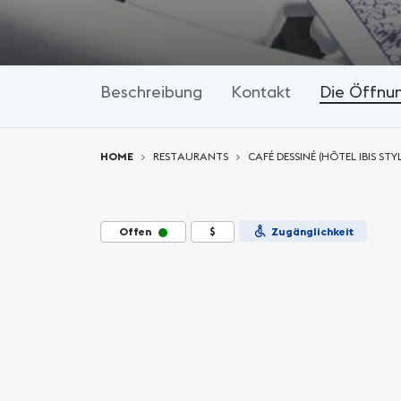
Beschreibung
Kontakt
Die Öffnu
You are here:
HOME
RESTAURANTS
CAFÉ DESSINÉ (HÔTEL IBIS ST
Offen
$
Zugänglichkeit