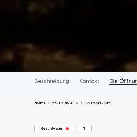
Beschreibung
Kontakt
Die Öffnu
You are here:
HOME
RESTAURANTS
NATHAN CAFÉ
Geschlossen
$