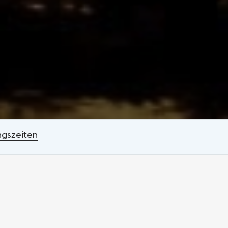
ngszeiten