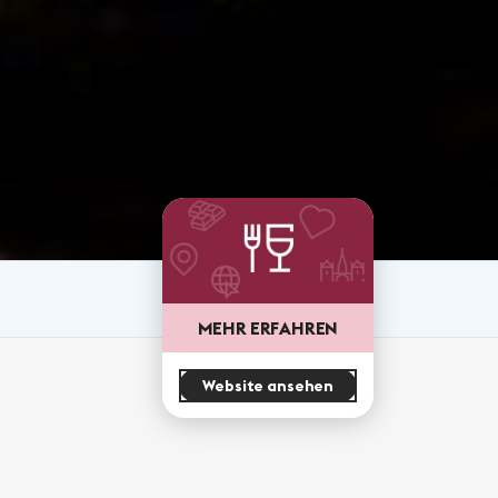
MEHR ERFAHREN
Website ansehen