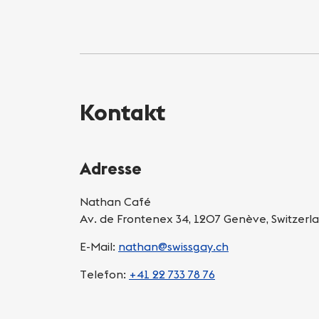
Kontakt
Adresse
Nathan Café
Av. de Frontenex 34, 1207 Genève, Switzerl
E-Mail:
nathan@swissgay.ch
Telefon:
+41 22 733 78 76