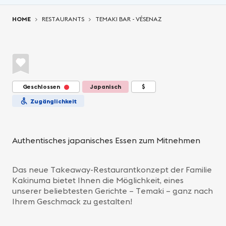
You are here:
HOME
RESTAURANTS
TEMAKI BAR - VÉSENAZ
Geschlossen
Japanisch
$
Zugänglichkeit
Authentisches japanisches Essen zum Mitnehmen
Das neue Takeaway-Restaurantkonzept der Familie
Kakinuma bietet Ihnen die Möglichkeit, eines
unserer beliebtesten Gerichte – Temaki – ganz nach
Ihrem Geschmack zu gestalten!