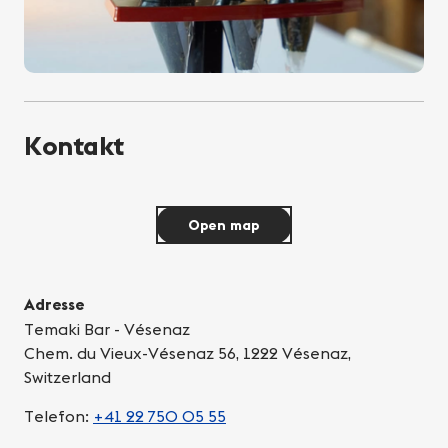
Kontakt
Open map
Adresse
Temaki Bar - Vésenaz
Chem. du Vieux-Vésenaz 56, 1222 Vésenaz,
Switzerland
Telefon:
+41 22 750 05 55