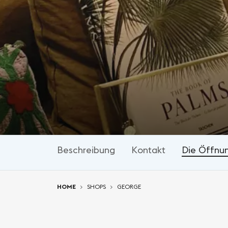
Beschreibung
Kontakt
Die Öffnu
You are here:
HOME
SHOPS
GEORGE