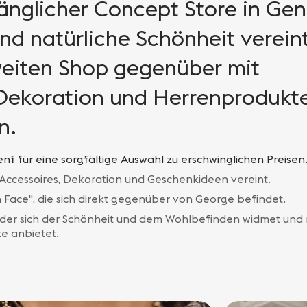
änglicher Concept Store in Gen
d natürliche Schönheit vereint
weiten Shop gegenüber mit
 Dekoration und Herrenprodukt
n.
nf für eine sorgfältige Auswahl zu erschwinglichen Preisen
, Accessoires, Dekoration und Geschenkideen vereint.
n Face", die sich direkt gegenüber von George befindet.
, der sich der Schönheit und dem Wohlbefinden widmet und n
e anbietet.