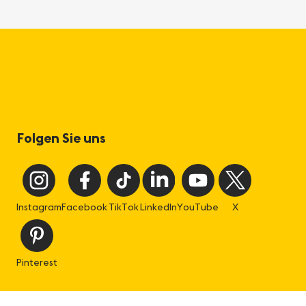
Folgen Sie uns
Instagram
Facebook
TikTok
LinkedIn
YouTube
X
Pinterest