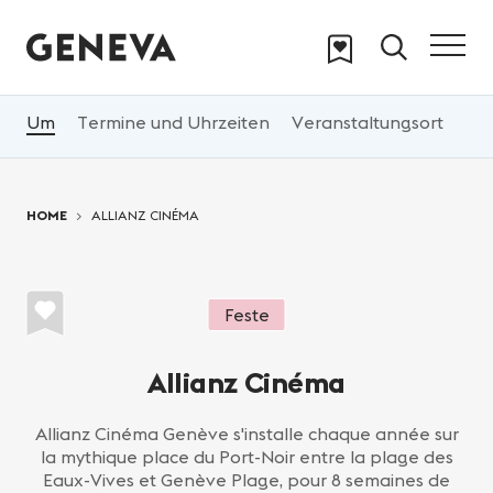
Skip to main content
Um
Termine und Uhrzeiten
Veranstaltungsort
Pr
You are here:
HOME
ALLIANZ CINÉMA
Feste
Allianz Cinéma
Allianz Cinéma Genève s'installe chaque année sur
la mythique place du Port-Noir entre la plage des
Eaux-Vives et Genève Plage, pour 8 semaines de