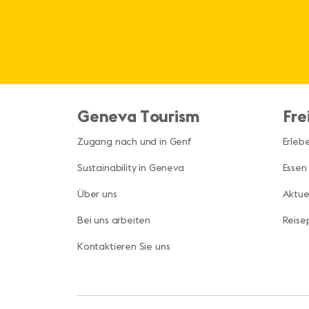
Geneva Tourism
Fre
Zugang nach und in Genf
Erleb
Sustainability in Geneva
Essen
Über uns
Aktue
Bei uns arbeiten
Reise
Kontaktieren Sie uns