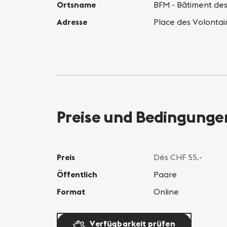
Ortsname
BFM - Bâtiment des
Adresse
Place des Volonta
Preise und Bedingunge
Preis
Dès CHF 55.-
Öffentlich
Paare
Format
Online
Verfügbarkeit prüfen