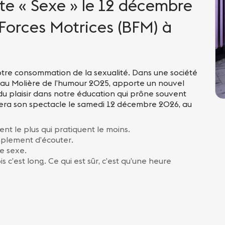
te « Sexe » le 12 décembre
Forces Motrices (BFM) à
tre consommation de la sexualité. Dans une société
e au Molière de l’humour 2025, apporte un nouvel
 du plaisir dans notre éducation qui prône souvent
ntera son spectacle le samedi 12 décembre 2026, au
ent le plus qui pratiquent le moins.
implement d’écouter.
e sexe.
s c’est long. Ce qui est sûr, c’est qu’une heure