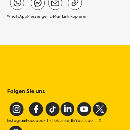
WhatsApp
Messenger
E-Mail
Link kopieren
Folgen Sie uns
Instagram
Facebook
TikTok
LinkedIn
YouTube
X