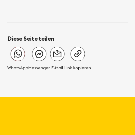
Diese Seite teilen
WhatsApp
Messenger
E-Mail
Link kopieren