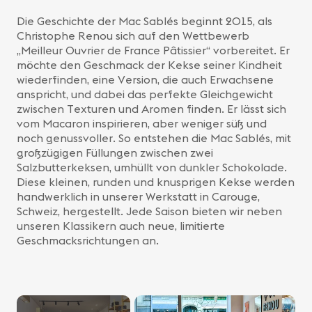
Die Geschichte der Mac Sablés beginnt 2015, als
Christophe Renou sich auf den Wettbewerb
„Meilleur Ouvrier de France Pâtissier“ vorbereitet. Er
möchte den Geschmack der Kekse seiner Kindheit
wiederfinden, eine Version, die auch Erwachsene
anspricht, und dabei das perfekte Gleichgewicht
zwischen Texturen und Aromen finden. Er lässt sich
vom Macaron inspirieren, aber weniger süß und
noch genussvoller. So entstehen die Mac Sablés, mit
großzügigen Füllungen zwischen zwei
Salzbutterkeksen, umhüllt von dunkler Schokolade.
Diese kleinen, runden und knusprigen Kekse werden
handwerklich in unserer Werkstatt in Carouge,
Schweiz, hergestellt. Jede Saison bieten wir neben
unseren Klassikern auch neue, limitierte
Geschmacksrichtungen an.