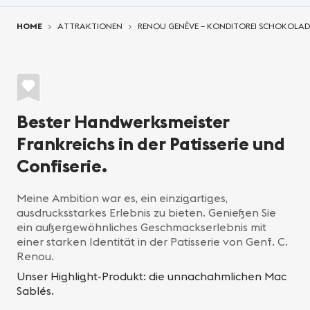
You are here:
HOME
ATTRAKTIONEN
RENOU GENÈVE – KONDITOREI SCHOKOL
Bester Handwerksmeister
Frankreichs in der Patisserie und
Confiserie.
Meine Ambition war es, ein einzigartiges,
ausdrucksstarkes Erlebnis zu bieten. Genießen Sie
ein außergewöhnliches Geschmackserlebnis mit
einer starken Identität in der Patisserie von Genf. C.
Renou.
Unser Highlight-Produkt: die unnachahmlichen Mac
Sablés.