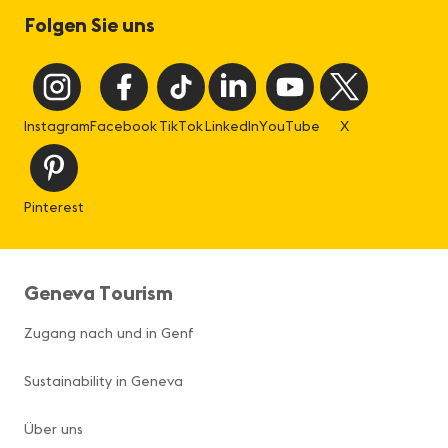
Folgen Sie uns
Instagram
Facebook
TikTok
LinkedIn
YouTube
X
Pinterest
Geneva Tourism
Zugang nach und in Genf
Sustainability in Geneva
Über uns