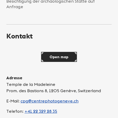
Besichtigung der archäologischen Stätte auf
Anfrage
Kontakt
Open map
Adresse
Temple de la Madeleine
Prom. des Bastions 8, 1205 Genève, Switzerland
E-Mail:
cpg@centrephotogeneve.ch
Telefon:
+41 22 329 28 35