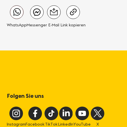
WhatsApp
Messenger
E-Mail
Link kopieren
Folgen Sie uns
Instagram
Facebook
TikTok
LinkedIn
YouTube
X