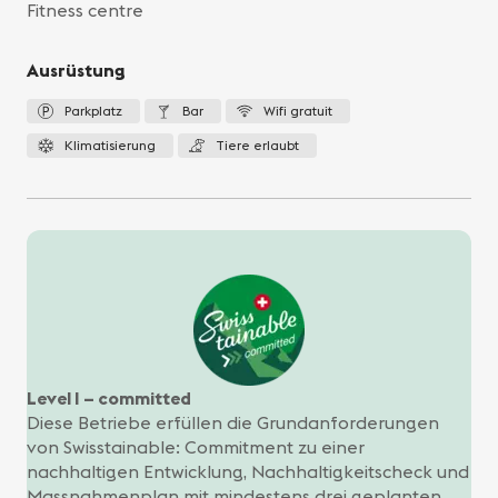
Fitness centre
Ausrüstung
Parkplatz
Bar
Wifi gratuit
Klimatisierung
Tiere erlaubt
Level I – committed
Diese Betriebe erfüllen die Grundanforderungen
von Swisstainable: Commitment zu einer
nachhaltigen Entwicklung, Nachhaltigkeitscheck und
Massnahmenplan mit mindestens drei geplanten