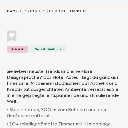
You are here:
HOME
HOTELS
HÔTEL AUTEUIL MANOTEL
★★★★
Swisstainable >
Sie lieben neuste Trends und eine klare
Designsprache? Das Hotel Auteuil liegt da ganz auf
Ihrer Linie. Mit seinem städtischen, auf Ästhetik und
Kreativität ausgerichteten Ambiente versetzt es Sie
in eine gepflegte, entspannende und stimulierende
Welt.
• Stadtzentrum, 200 m vom Bahnhof und dem
Genfersee entfernt
• 104 schallgedämpfte Zimmer mit Klimaanlage,