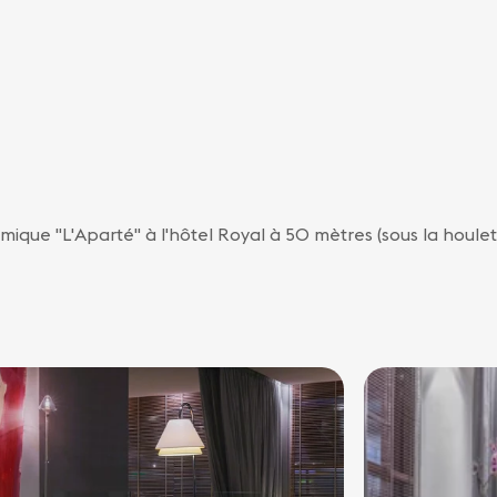
omique "L'Aparté" à l'hôtel Royal à 50 mètres (sous la houle