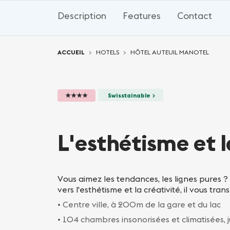
Description
Features
Contact
Vous êtes ici:
ACCUEIL
HOTELS
HÔTEL AUTEUIL MANOTEL
★★★★
Swisstainable >
L'esthétisme et l
Vous aimez les tendances, les lignes pures ?
vers l'esthétisme et la créativité, il vous tra
• Centre ville, à 200m de la gare et du lac
• 104 chambres insonorisées et climatisées, j