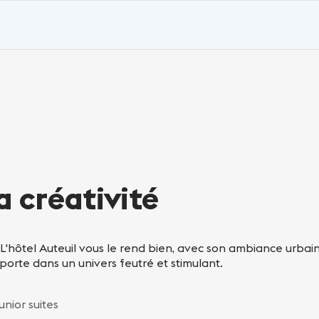
a créativité
 L'hôtel Auteuil vous le rend bien, avec son ambiance urba
nsporte dans un univers feutré et stimulant.
unior suites