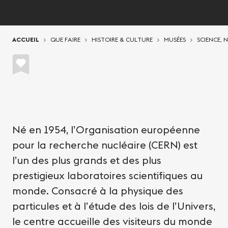
Vous êtes ici:
ACCUEIL
QUE FAIRE
HISTOIRE & CULTURE
MUSÉES
SCIENCE, 
Né en 1954, l’Organisation européenne
pour la recherche nucléaire (CERN) est
l’un des plus grands et des plus
prestigieux laboratoires scientifiques au
monde. Consacré à la physique des
particules et à l’étude des lois de l’Univers,
le centre accueille des visiteurs du monde