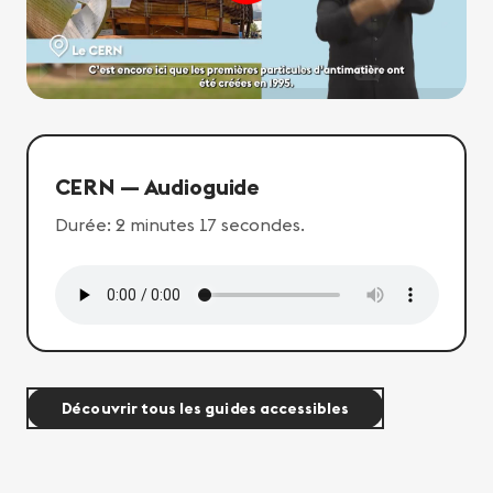
P
M
O
CERN — Audioguide
Durée: 2 minutes 17 secondes.
Découvrir tous les guides accessibles