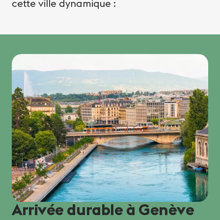
cette ville dynamique :
Arrivée durable à Genève