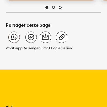
sommes à votre disposition pour vous...
Partager cette page
WhatsApp
Messenger
E-mail
Copier le lien