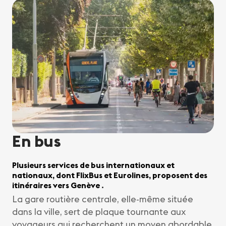
En bus
Plusieurs services de bus internationaux et
nationaux, dont FlixBus et Eurolines, proposent des
itinéraires vers Genève
.
La gare routière centrale, elle-même située
dans la ville, sert de plaque tournante aux
voyageurs qui recherchent un moyen abordable