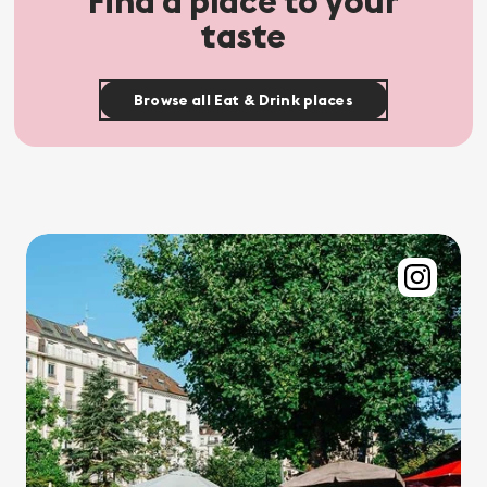
Find a place to your
taste
Browse all Eat & Drink places