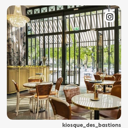
kiosque_des_bastions