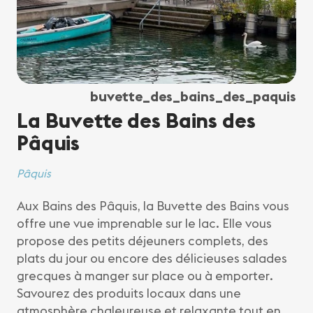
buvette_des_bains_des_paquis
La Buvette des Bains des
Pâquis
Pâquis
Aux Bains des Pâquis, la Buvette des Bains vous
offre une vue imprenable sur le lac. Elle vous
propose des petits déjeuners complets, des
plats du jour ou encore des délicieuses salades
grecques à manger sur place ou à emporter.
Savourez des produits locaux dans une
atmosphère chaleureuse et relaxante tout en