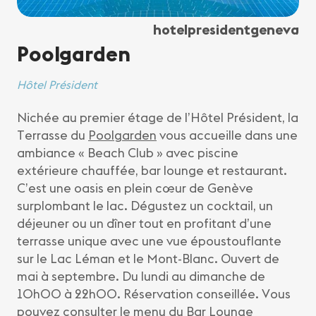
hotelpresidentgeneva
Poolgarden
Hôtel Président
Nichée au premier étage de l’Hôtel Président, la
Terrasse du
Poolgarden
vous accueille dans une
ambiance « Beach Club » avec piscine
extérieure chauffée, bar lounge et restaurant.
C’est une oasis en plein cœur de Genève
surplombant le lac. Dégustez un cocktail, un
déjeuner ou un dîner tout en profitant d’une
terrasse unique avec une vue époustouflante
sur le Lac Léman et le Mont-Blanc. Ouvert de
mai à septembre. Du lundi au dimanche de
10h00 à 22h00. Réservation conseillée. Vous
pouvez consulter le menu du Bar Lounge