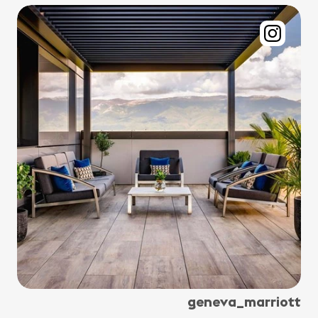
geneva_marriott