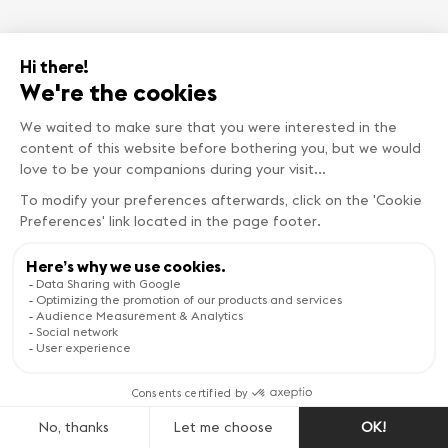
Ambiance afterwork