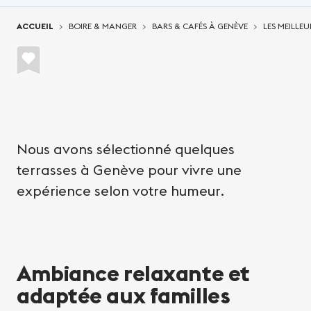
Vous êtes ici:
ACCUEIL
BOIRE & MANGER
BARS & CAFÉS À GENÈVE
LES MEILLEU
Nous avons sélectionné quelques
terrasses à Genève pour vivre une
expérience selon votre humeur.
Ambiance relaxante et
adaptée aux familles