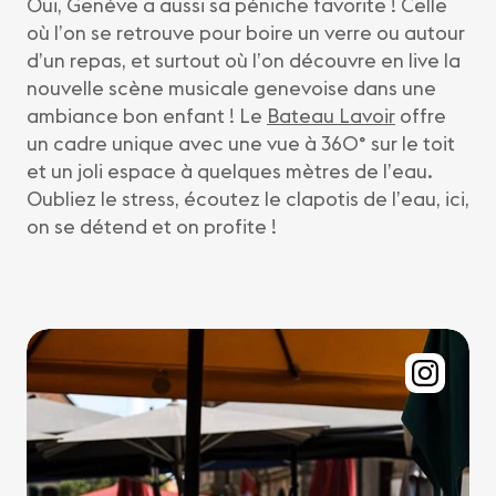
Oui, Genève a aussi sa péniche favorite ! Celle
où l’on se retrouve pour boire un verre ou autour
d’un repas, et surtout où l’on découvre en live la
nouvelle scène musicale genevoise dans une
ambiance bon enfant ! Le
Bateau Lavoir
offre
un cadre unique avec une vue à 360° sur le toit
et un joli espace à quelques mètres de l’eau.
Oubliez le stress, écoutez le clapotis de l’eau, ici,
on se détend et on profite !