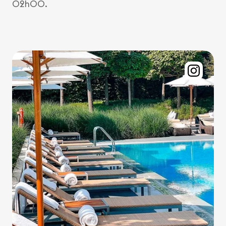
02h00.