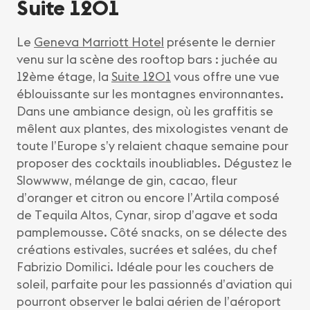
Suite 1201
Le
Geneva Marriott Hotel
présente le dernier
venu sur la scène des rooftop bars : juchée au
12ème étage, la
Suite 1201
vous offre une vue
éblouissante sur les montagnes environnantes.
Dans une ambiance design, où les graffitis se
mêlent aux plantes, des mixologistes venant de
toute l’Europe s’y relaient chaque semaine pour
proposer des cocktails inoubliables. Dégustez le
Slowwww, mélange de gin, cacao, fleur
d’oranger et citron ou encore l’Artila composé
de Tequila Altos, Cynar, sirop d’agave et soda
pamplemousse. Côté snacks, on se délecte des
créations estivales, sucrées et salées, du chef
Fabrizio Domilici. Idéale pour les couchers de
soleil, parfaite pour les passionnés d’aviation qui
pourront observer le balai aérien de l’aéroport