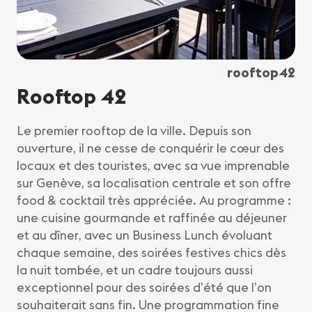
rooftop42
Rooftop 42
Le premier rooftop de la ville. Depuis son
ouverture, il ne cesse de conquérir le cœur des
locaux et des touristes, avec sa vue imprenable
sur Genève, sa localisation centrale et son offre
food & cocktail très appréciée. Au programme :
une cuisine gourmande et raffinée au déjeuner
et au dîner, avec un Business Lunch évoluant
chaque semaine, des soirées festives chics dès
la nuit tombée, et un cadre toujours aussi
exceptionnel pour des soirées d’été que l’on
souhaiterait sans fin. Une programmation fine