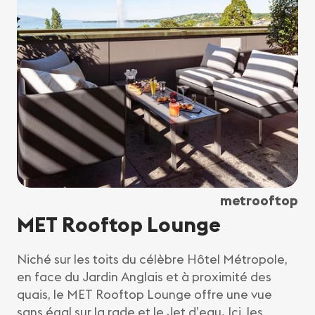
metrooftop
MET Rooftop Lounge
Niché sur les toits du célèbre Hôtel Métropole,
en face du Jardin Anglais et à proximité des
quais, le MET Rooftop Lounge offre une vue
sans égal sur la rade et le Jet d’eau. Ici, les