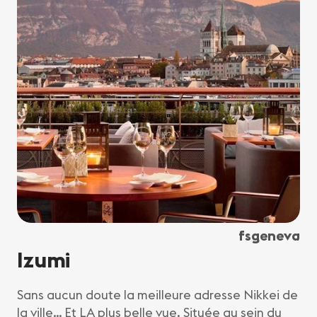
fsgeneva
Izumi
Sans aucun doute la meilleure adresse Nikkei de
la ville… Et LA plus belle vue. Située au sein du