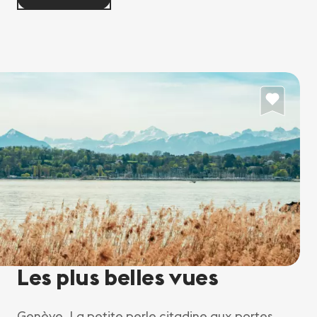
Les plus belles vues
Genève. La petite perle citadine aux portes