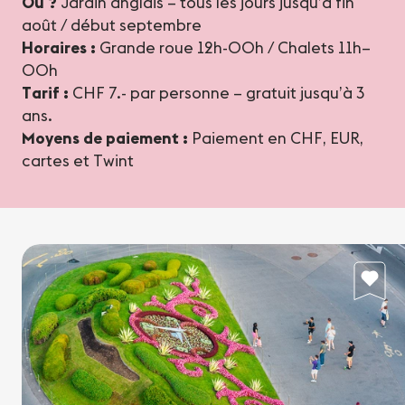
Où ?
Jardin anglais – tous les jours jusqu’à fin
août / début septembre
Horaires :
Grande roue 12h-00h / Chalets 11h–
00h
Tarif :
CHF 7.- par personne – gratuit jusqu’à 3
ans.
Moyens de paiement :
Paiement en CHF, EUR,
cartes et Twint