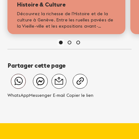
Histoire & Culture
Découvrez la richesse de l'Histoire et de la
culture à Genève. Entre les ruelles pavées de
la Vieille-ville et les expositions avant-
gardistes, le patrimoine genevois vous
attend. Vivez au rythme...
Partager cette page
WhatsApp
Messenger
E-mail
Copier le lien