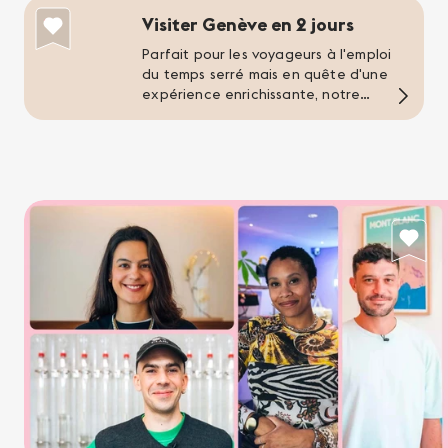
Visiter Genève en 2 jours
Parfait pour les voyageurs à l'emploi
du temps serré mais en quête d'une
expérience enrichissante, notre
itinéraire de deux jours encapsule
l'essence de Genève dans un
programme bien rempli.