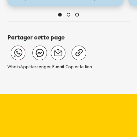
notamment lorsqu'il s'agit de gérer vos
bagages. Que vous veniez d'arriver...
Partager cette page
WhatsApp
Messenger
E-mail
Copier le lien