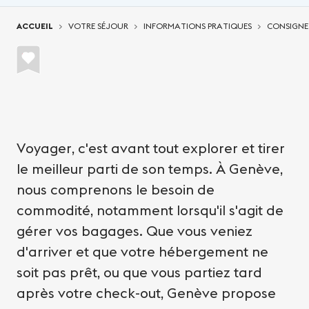
Vous êtes ici:
ACCUEIL
VOTRE SÉJOUR
INFORMATIONS PRATIQUES
CONSIGNE
Voyager, c'est avant tout explorer et tirer
le meilleur parti de son temps. À Genève,
nous comprenons le besoin de
commodité, notamment lorsqu'il s'agit de
gérer vos bagages. Que vous veniez
d'arriver et que votre hébergement ne
soit pas prêt, ou que vous partiez tard
après votre check-out, Genève propose