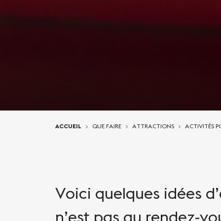
Vous êtes ici:
ACCUEIL
QUE FAIRE
ATTRACTIONS
ACTIVITÉS P
Voici quelques idées d’
n’est pas au rendez-vo