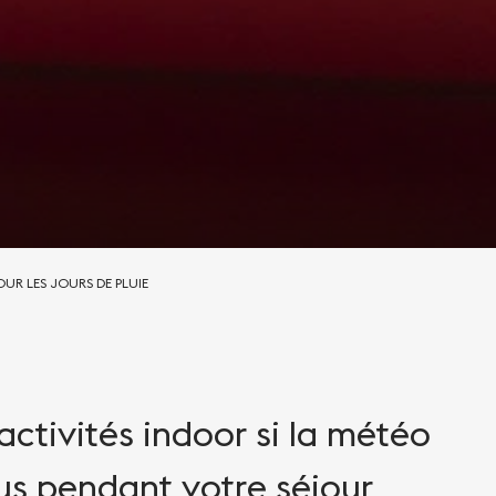
OUR LES JOURS DE PLUIE
activités indoor si la météo
us pendant votre séjour