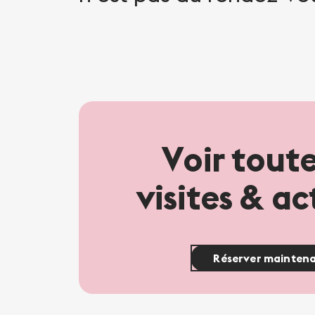
Voir toute
visites & ac
Réserver mainten