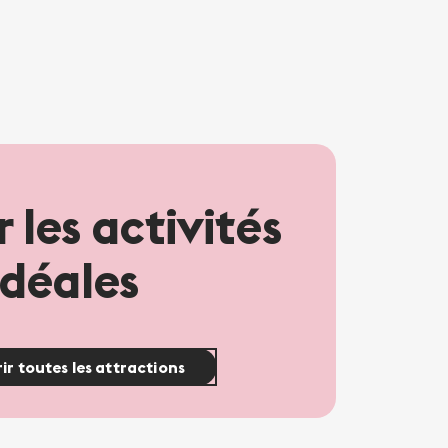
 les activités
idéales
ir toutes les attractions