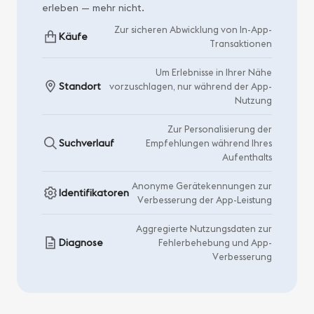
erleben — mehr nicht.
Zur sicheren Abwicklung von In-App-
Käufe
Transaktionen
Um Erlebnisse in Ihrer Nähe
Standort
vorzuschlagen, nur während der App-
Nutzung
Zur Personalisierung der
Suchverlauf
Empfehlungen während Ihres
Aufenthalts
Anonyme Gerätekennungen zur
Identifikatoren
Verbesserung der App-Leistung
Aggregierte Nutzungsdaten zur
Diagnose
Fehlerbehebung und App-
Verbesserung