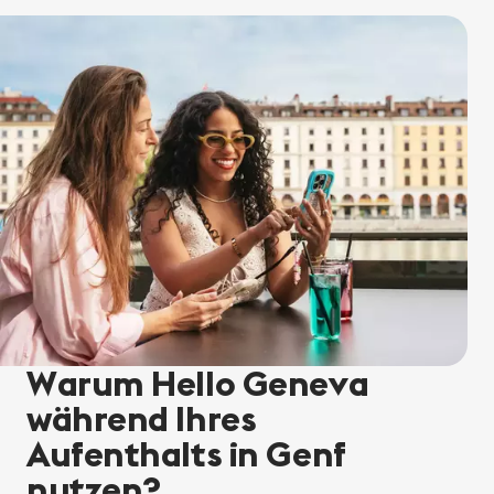
Warum Hello Geneva
während Ihres
Aufenthalts in Genf
nutzen?