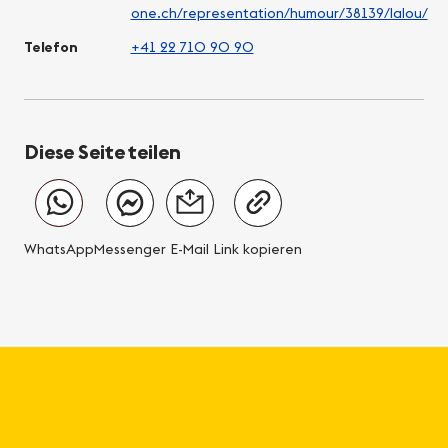
one.ch/representation/humour/38139/lalou/
Telefon
+41 22 710 90 90
Diese Seite teilen
WhatsApp
Messenger
E-Mail
Link kopieren