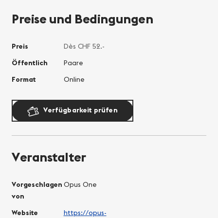
Preise und Bedingungen
Preis
Dès CHF 52.-
Öffentlich
Paare
Format
Online
Verfügbarkeit prüfen
Veranstalter
Vorgeschlagen
Opus One
von
Website
https://opus-