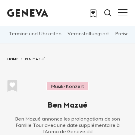
Skip to main content
Um
Termine und Uhrzeiten
Veranstaltungsort
Pr
You are here:
HOME
BEN MAZUÉ
Musik/Konzert
Ben Mazué
Ben Mazué annonce les prolongations de son
Famille Tour avec une date supplémentaire à
l’Arena de Genève.dd