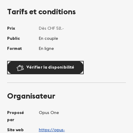
Tarifs et conditions
Prix
Dès CHF 52.-
Public
En couple
Format
En ligne
Vérifier la disponibilité
Organisateur
Proposé
Opus One
par
Site web
https://opus-