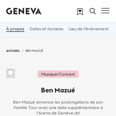
Aller au contenu principal
À propos
Dates et horaires
Lieu de l'évènement
T
Vous êtes ici:
ACCUEIL
BEN MAZUÉ
Musique/Concert
Ben Mazué
Ben Mazué annonce les prolongations de son
Famille Tour avec une date supplémentaire à
l’Arena de Genève.dd