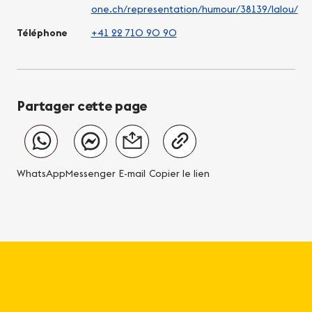
one.ch/representation/humour/38139/lalou/
Téléphone
+41 22 710 90 90
Partager cette page
WhatsApp
Messenger
E-mail
Copier le lien