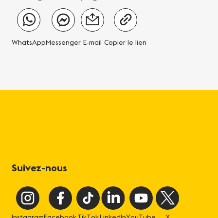
WhatsApp
Messenger
E-mail
Copier le lien
Suivez-nous
Instagram
Facebook
TikTok
LinkedIn
YouTube
X